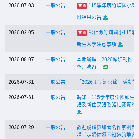
2026-07-03
一般公告
115學年度竹塘國小新
置頂
班結果公告
2026-02-05
一般公告
彰化縣竹塘國小115學
置頂
新生入學注意事項
2026-08-07
一般公告
本縣辦理「2026城鎮韌性（
空）演習」
2026-07-31
一般公告
「2026王功漁火節」活動訊
2026-07-31
一般公告
轉知：115學年度全國師生
語及新住民語歌謠比賽實施
2026-07-29
一般公告
歡迎踴躍參加著名作家劉克
講「走過你還不知道的地方