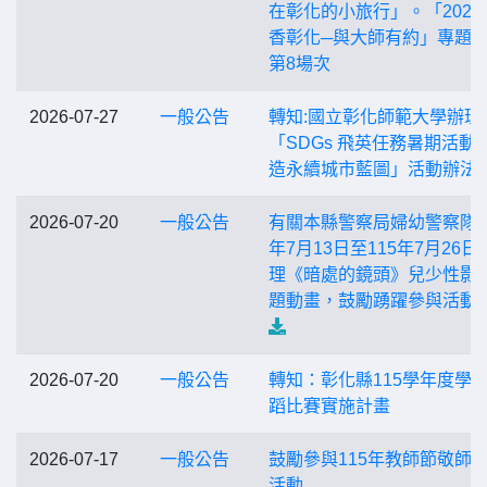
在彰化的小旅行」。「2026
香彰化─與大師有約」專題
第8場次
2026-07-27
一般公告
轉知:國立彰化師範大學辦理
「SDGs 飛英任務暑期活動-
造永續城市藍圖」活動辦法
2026-07-20
一般公告
有關本縣警察局婦幼警察隊1
年7月13日至115年7月26日
理《暗處的鏡頭》兒少性影
題動畫，鼓勵踴躍參與活動
2026-07-20
一般公告
轉知：彰化縣115學年度學
蹈比賽實施計畫
2026-07-17
一般公告
鼓勵參與115年教師節敬師
活動