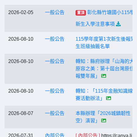
2026-02-05
一般公告
彰化縣竹塘國小115學
置頂
新生入學注意事項
2026-08-10
一般公告
115學年度第1次新生後報到
生班級抽籤名單
2026-08-10
一般公告
轉知：縣府辦理「山海的大
原容之美：第十屆台灣原住
報雙年展」
2026-08-10
一般公告
轉知：「115年金融知識線
賽活動辦法」
2026-08-07
一般公告
本縣辦理「2026城鎮韌性（
空）演習」
2026-07-31
內部公告
[ 內部公告 ]
https://canva.lin