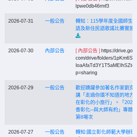
lpwe0db46rmf3
2026-07-31
一般公告
轉知：115學年度全國師生
語及新住民語歌謠比賽實施
2026-07-30
內部公告
[ 內部公告 ]
https://drive.goo
com/drive/folders/1pKm6S1
IoaAfaTd3Y1T5aMEIhSZt4
p=sharing
2026-07-29
一般公告
歡迎踴躍參加著名作家劉克
講「走過你還不知道的地方
在彰化的小旅行」。「2026
香彰化─與大師有約」專題
第8場次
2026-07-27
一般公告
轉知:國立彰化師範大學辦理