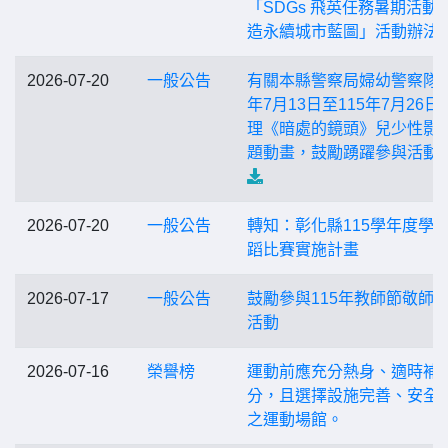
「SDGs 飛英任務暑期活動-
造永續城市藍圖」活動辦法
2026-07-20
一般公告
有關本縣警察局婦幼警察隊1
年7月13日至115年7月26日
理《暗處的鏡頭》兒少性影
題動畫，鼓勵踴躍參與活動
2026-07-20
一般公告
轉知：彰化縣115學年度學
蹈比賽實施計畫
2026-07-17
一般公告
鼓勵參與115年教師節敬師
活動
2026-07-16
榮譽榜
運動前應充分熱身、適時補
分，且選擇設施完善、安全
之運動場館。